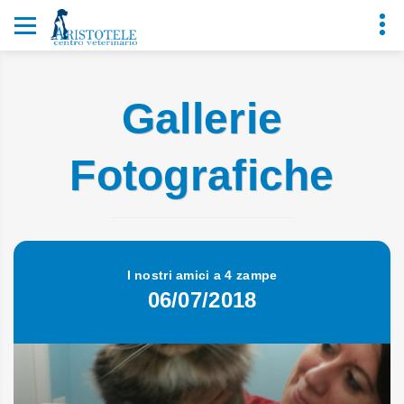
Gallerie
Fotografiche
I nostri amici a 4 zampe
06/07/2018