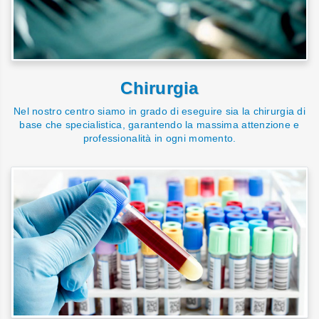
Chirurgia
Nel nostro centro siamo in grado di eseguire sia la chirurgia di
base che specialistica, garantendo la massima attenzione e
professionalità in ogni momento.