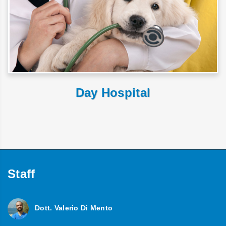
Day Hospital
Staff
Dott. Valerio Di Mento