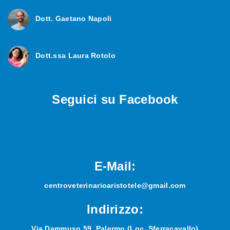
Dott. Gaetano Napoli
Dott.ssa Laura Rotolo
Seguici su Facebook
E-Mail:
centroveterinarioaristotele@gmail.com
Indirizzo:
Via Dammuso 59, Palermo (Loc. Sferracavallo)