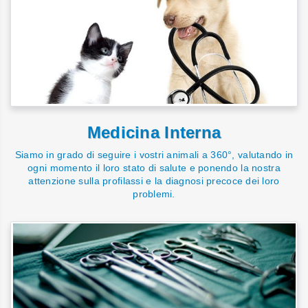
Medicina Interna
Siamo in grado di seguire i vostri animali a 360°, valutando in
ogni momento il loro stato di salute e ponendo la nostra
attenzione sulla profilassi e la diagnosi precoce dei loro
problemi.